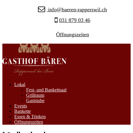
info@baeren-rapperswil.ch
031 879 03 46
Öffnungszeiten
Lokal
Fest- und Bankettsaal
Grillraum
Gaststube
Events
Bankette
Essen & Trinken
Öffnungszeiten