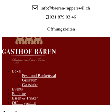
info@baeren-rapperswil.ch
031 879 03 46
Öffnungszeiten
Lokal
Fest- und Bankettsaal
Grillraum
Gaststube
Events
Bankette
Essen & Trinken
Öffnungszeiten