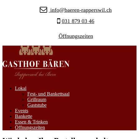
info@baeren-rapperswil.ch
031 879 03 46
Öffnungszeiten
Lokal
Fest- und Bankettsaal
Grillraum
Gaststube
Events
Bankette
Essen & Trinken
Öffnungszeiten